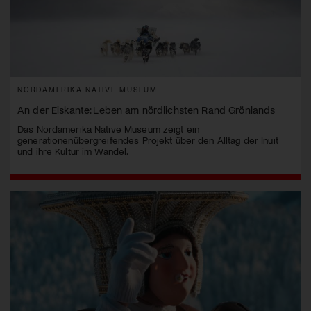
NORDAMERIKA NATIVE MUSEUM
An der Eiskante: Leben am nördlichsten Rand Grönlands
Das Nordamerika Native Museum zeigt ein
generationenübergreifendes Projekt über den Alltag der Inuit
und ihre Kultur im Wandel.