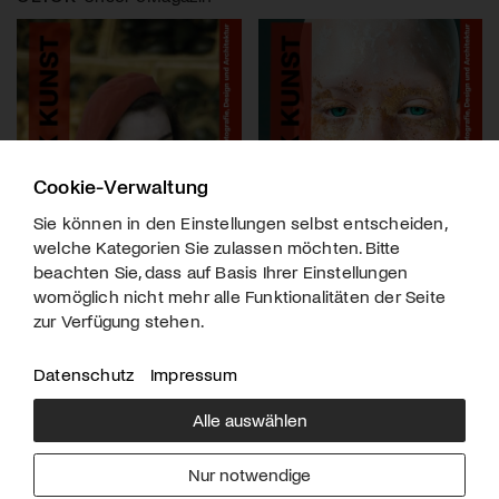
Cookie-Verwaltung
Sie können in den Einstellungen selbst entscheiden,
welche Kategorien Sie zulassen möchten. Bitte
beachten Sie, dass auf Basis Ihrer Einstellungen
womöglich nicht mehr alle Funktionalitäten der Seite
zur Verfügung stehen.
Datenschutz
Impressum
Alle auswählen
Über uns
Downloads
Impressum
Nur notwendige
Kontakt
Werben
Datenschutz