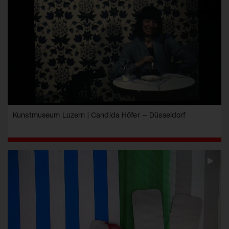
Kunstmuseum Luzern | Candida Höfer – Düsseldorf