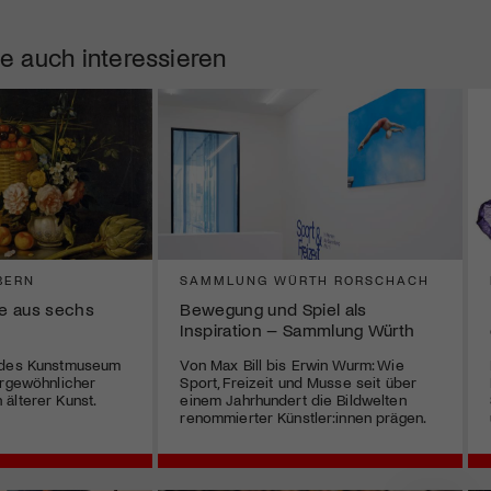
e auch interessieren
BERN
SAMMLUNG WÜRTH RORSCHACH
e aus sechs
Bewegung und Spiel als
Inspiration – Sammlung Würth
 des Kunstmuseum
Von Max Bill bis Erwin Wurm: Wie
ergewöhnlicher
Sport, Freizeit und Musse seit über
älterer Kunst.
einem Jahrhundert die Bildwelten
renommierter Künstler:innen prägen.