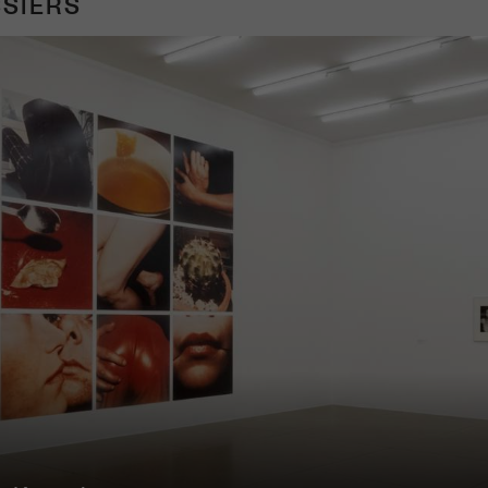
SIERS