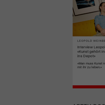
LEOPOLD WEINB
Interview Leopo
«Kunst gehört in
ins Depot»
«Man muss Kunst ni
mit ihr zu leben.»