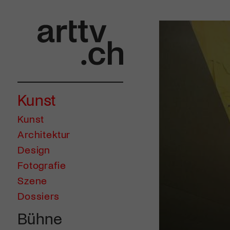
Kunst
Kunst
Architektur
Design
Fotografie
Szene
Dossiers
Bühne