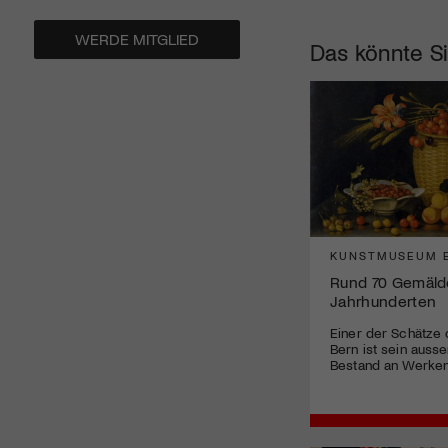
WERDE MITGLIED
Das könnte Si
KUNSTMUSEUM 
Rund 70 Gemäld
Jahrhunderten
Einer der Schätze
Bern ist sein auss
Bestand an Werken 