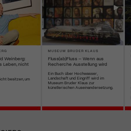
ERG
MUSEUM BRUDER KLAUS
ld Weinberg:
Fluss(ab)Fluss – Wenn aus
s Leben, nicht
Recherche Ausstellung wird
Ein Buch über Hochwasser,
Landschaft und Eingriff wird im
cht besitzen, um
Museum Bruder Klaus zur
künstlerischen Auseinandersetzung.