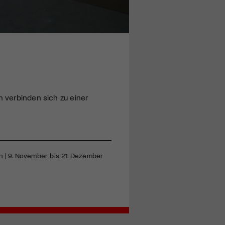
n verbinden sich zu einer
huh | 9. November bis 21. Dezember