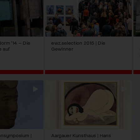
Norm '14 – Die
ewz.selection 2015 | Die
e auf
Gewinner
ensymposium |
Aargauer Kunsthaus | Hans