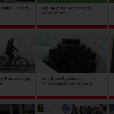
Gallen | Gerard
sic! Raum für Kunst Luzern |
Peter Roesch
 | Barbara Jäggi:
Kunsthaus Baselland |
ort
Almarcegui, Gutke, Hinsberg