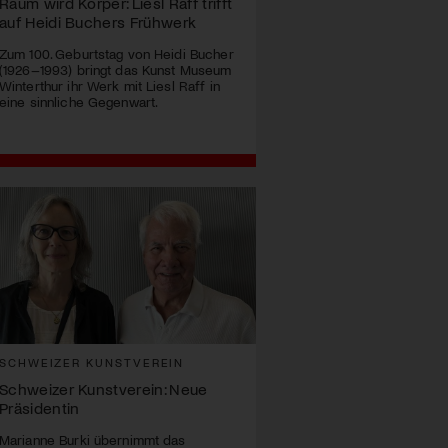
Raum wird Körper: Liesl Raff trifft
auf Heidi Buchers Frühwerk
Zum 100. Geburtstag von Heidi Bucher
(1926–1993) bringt das Kunst Museum
Winterthur ihr Werk mit Liesl Raff in
eine sinnliche Gegenwart.
SCHWEIZER KUNSTVEREIN
Schweizer Kunstverein: Neue
Präsidentin
Marianne Burki übernimmt das