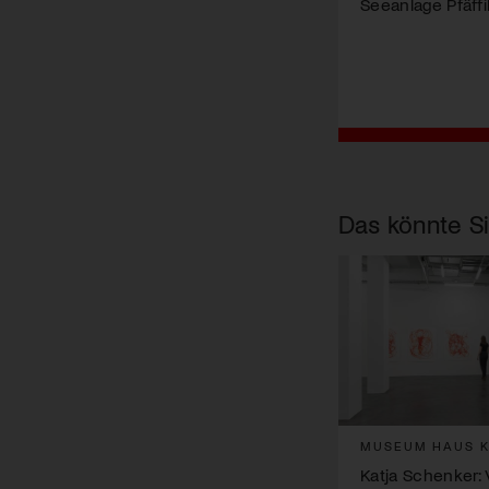
Seeanlage Pfäff
Das könnte Si
MUSEUM HAUS K
Katja Schenker: 