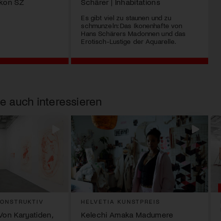
ikon SZ
Schärer | Inhabitations
Es gibt viel zu staunen und zu
schmunzeln: Das Ikonenhafte von
Hans Schärers Madonnen und das
Erotisch-Lustige der Aquarelle.
e auch interessieren
ONSTRUKTIV
HELVETIA KUNSTPREIS
Von Karyatiden,
Kelechi Amaka Madumere