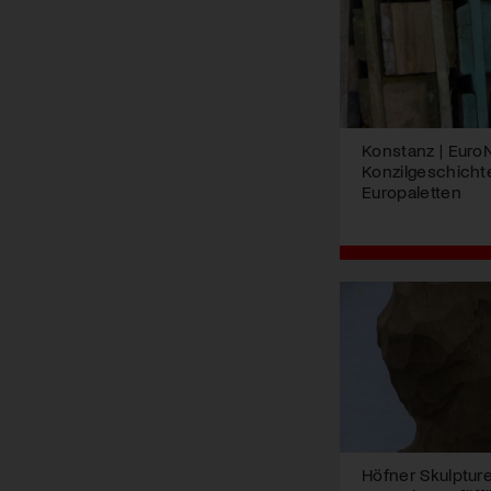
Konstanz | Euro
Konzilgeschicht
Europaletten
Höfner Skulptur