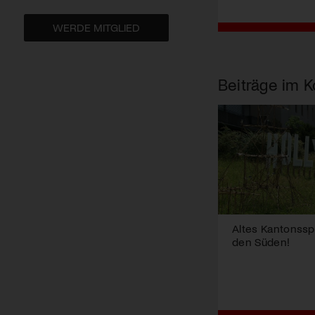
WERDE MITGLIED
Beiträge im K
Altes Kantonsspi
den Süden!