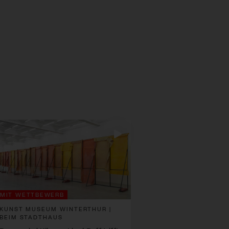
MIT WETTBEWERB
KUNST MUSEUM WINTERTHUR |
BEIM STADTHAUS