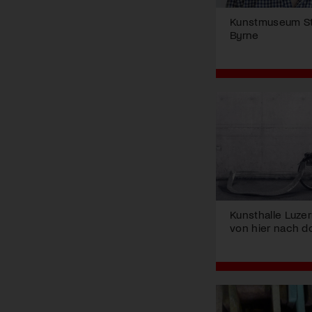
Kunstmuseum St.
Byrne
Kunsthalle Luzern
von hier nach d