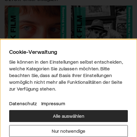
Cookie-Verwaltung
Sie können in den Einstellungen selbst entscheiden,
welche Kategorien Sie zulassen möchten. Bitte
beachten Sie, dass auf Basis Ihrer Einstellungen
womöglich nicht mehr alle Funktionalitäten der Seite
zur Verfügung stehen.
Datenschutz
Impressum
Alle auswählen
Über uns
Downloads
Impressum
Nur notwendige
Kontakt
Werben
Datenschutz