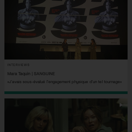
INTERVIEWS
Mara Taquin | SANGUINE
«J'avais sous-évalué l'engagement physique d'un tel tournage»