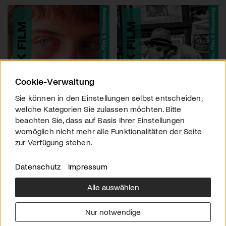
Cookie-Verwaltung
Sie können in den Einstellungen selbst entscheiden,
welche Kategorien Sie zulassen möchten. Bitte
beachten Sie, dass auf Basis Ihrer Einstellungen
womöglich nicht mehr alle Funktionalitäten der Seite
zur Verfügung stehen.
Datenschutz
Impressum
Alle auswählen
Über uns
Downloads
Impressum
Nur notwendige
Kontakt
Werben
Datenschutz