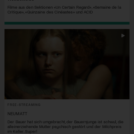
Filme aus den Sektionen «Un Certain Regard», «Semaine de la
Critique», «Quinzaine des Cinéastes» und ACID
FREE-STREAMING
NEUMATT
Der Bauer hat sich umgebracht, der Bauernjunge ist schwul, die
alleinerziehende Mutter psychisch gestört und der Milchpreis
im Keller. Super!