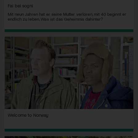
Fai bei sogni
Mit neun Jahren hat er seine Mutter verloren, mit 40 beginnt er
endlich zu leben. Was ist das Geheimnis dahinter?
Welcome to Norway