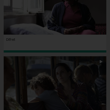
Difret