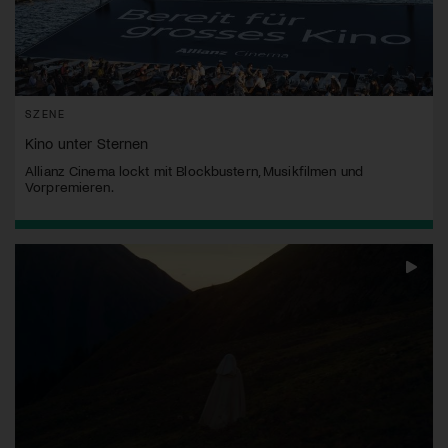
SZENE
Kino unter Sternen
Allianz Cinema lockt mit Blockbustern, Musikfilmen und
Vorpremieren.