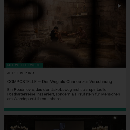
MIT WETTBEWERB
JETZT IM KINO
COMPOSTELLE – Der Weg als Chance zur Versöhnung
Ein Roadmovie, das den Jakobsweg nicht als spirituelle
Postkartenreise inszeniert, sondern als Prüfstein für Menschen
am Wendepunkt ihres Lebens.