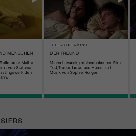
G
FREE-STREAMING
UND MENSCHEN
DER FREUND
Rolle einer Mutter
Micha Lewinsky melancholischer Film:
iert von Stefanie
Tod, Trauer, Liebe und Humor mit
Erstlingswerk den
Musik von Sophie Hunger.
ann.
SIERS