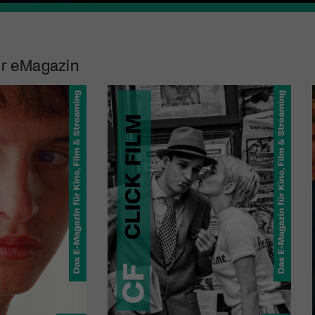
r eMagazin