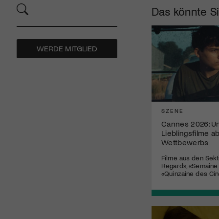
Das könnte Si
WERDE MITGLIED
SZENE
Cannes 2026: U
Lieblingsfilme a
Wettbewerbs
Filme aus den Sekt
Regard», «Semaine d
«Quinzaine des Ci