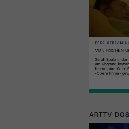
FREE-STREAMIN
VON FISCHEN 
Sarah Spale in der 
am Abgrund, inszen
Klemm, die für ihr 
«Opera Prima» gew
ARTTV DOS