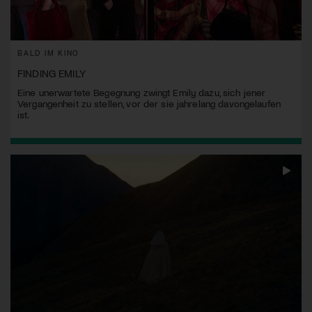
BALD IM KINO
FINDING EMILY
Eine unerwartete Begegnung zwingt Emily dazu, sich jener
Vergangenheit zu stellen, vor der sie jahrelang davongelaufen
ist.