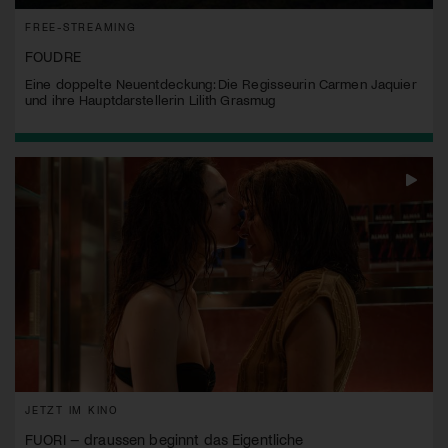
FREE-STREAMING
FOUDRE
Eine doppelte Neuentdeckung: Die Regisseurin Carmen Jaquier
und ihre Hauptdarstellerin Lilith Grasmug
JETZT IM KINO
FUORI – draussen beginnt das Eigentliche