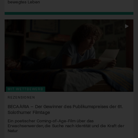
bewegtes Leben
MIT WETTBEWERB
REZENSIONEN
BECAÀRIA – Der Gewinner des Publikumspreises der 61.
Solothurner Filmtage
Ein poetischer Coming-of-Age-Film über das
Erwachsenwerden, die Suche nach Identität und die Kraft der
Natur