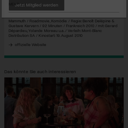
MEHR
Jetzt Mitglied werden
Mammuth / Roadmovie, Komödie / Regie: Benoît Delépine &
Gustave Kervern / 92 Minuten / Frankreich 2010 / mit: Gerard
Dépardieu, Yolande Moreau u.a. / Verleih: Mont-Blanc
Distribution SA / Kinostart: 19. August 2010
offizielle Website
Das könnte Sie auch interessieren