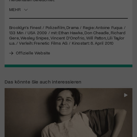
MEHR
Jetzt Mitglied werden
Brooklyn’s Finest / Polizeifilm, Drama / Regie: Antoine Fuqua /
133 Min /
USA
2009 / mit: Ethan Hawke, Don Cheadle, Richard
Gere, Wesley Snipes, Vincent D’Onofrio, Will Patton, Lili Taylor
u.a. / Verleih: Frenetic Films AG / Kinostart: 8. April 2010
Offizielle Website
Das könnte Sie auch interessieren