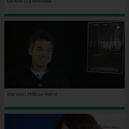
CH-Kino | La forteresse
Interview | Philippe Weibel