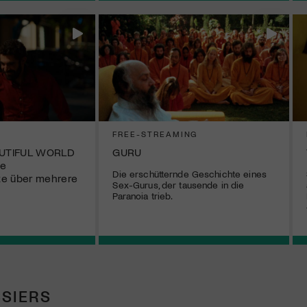
FREE-STREAMING
AUTIFUL WORLD
GURU
le
Die erschütternde Geschichte eines
te über mehrere
Sex-Gurus, der tausende in die
Paranoia trieb.
SIERS