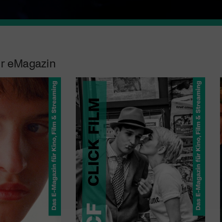
r eMagazin