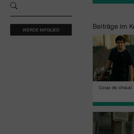
Beiträge im K
WERDE MITGLIED
Coup de chaud