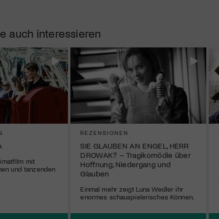
e auch interessieren
G
REZENSIONEN
A
SIE GLAUBEN AN ENGEL, HERR
DROWAK? – Tragikomödie über
imatfilm mit
Hoffnung, Niedergang und
en und tanzenden
Glauben
Einmal mehr zeigt Luna Wedler ihr
enormes schauspielerisches Können.