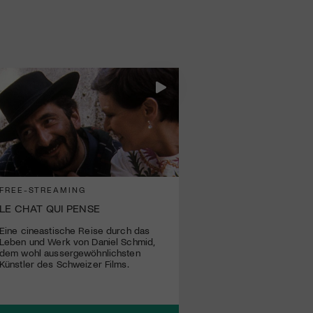
FREE-STREAMING
LE CHAT QUI PENSE
Eine cineastische Reise durch das
Leben und Werk von Daniel Schmid,
dem wohl aussergewöhnlichsten
Künstler des Schweizer Films.