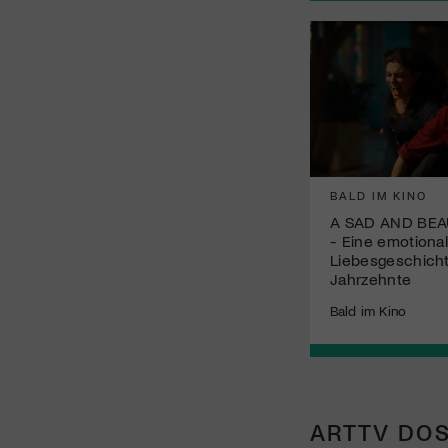
BALD IM KINO
A SAD AND BE
- Eine emotiona
Liebesgeschich
Jahrzehnte
Bald im Kino
ARTTV DOS