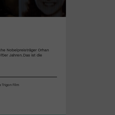
che Nobelpreisträger Orhan
70er Jahren. Das ist die
: Trigon Film