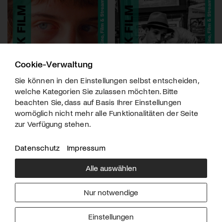
Cookie-Verwaltung
Sie können in den Einstellungen selbst entscheiden,
welche Kategorien Sie zulassen möchten. Bitte
beachten Sie, dass auf Basis Ihrer Einstellungen
womöglich nicht mehr alle Funktionalitäten der Seite
zur Verfügung stehen.
Datenschutz
Impressum
Alle auswählen
Über uns
Downloads
Impressum
Nur notwendige
Kontakt
Werben
Datenschutz
Einstellungen