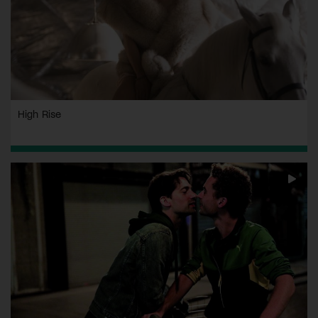
High Rise