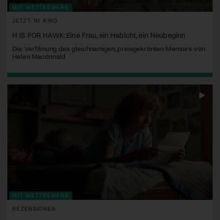
MIT WETTBEWERB
JETZT IM KINO
H IS FOR HAWK: Eine Frau, ein Habicht, ein Neubeginn
Die Verfilmung des gleichnamigen, preisgekrönten Memoirs von
Helen Macdonald
MIT WETTBEWERB
REZENSIONEN