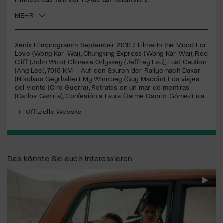
MEHR
Jetzt Mitglied werden
Xenix Filmprogramm September 2010 / Filme: In the Mood For
Love (Wong Kar-Wai), Chungking Express (Wong Kar-Wai), Red
Cliff (John Woo), Chinese Odyssey (Jeffrey Lau), Lust, Caution
(Ang Lee), 7915 KM _ Auf den Spuren der Rallye nach Dakar
(Nikolaus Geyrhalter), My Winnipeg (Guy Maddin), Los viajes
del viento (Ciro Guerra), Retratos en un mar de mentiras
(Carlos Gaviria), Confesión a Laura (Jaime Osorio Gómez) u.a.
Offizielle Website
Das könnte Sie auch interessieren