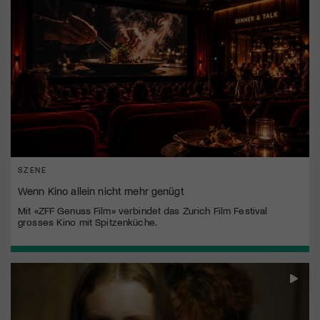
SZENE
Wenn Kino allein nicht mehr genügt
Mit «ZFF Genuss Film» verbindet das Zurich Film Festival
grosses Kino mit Spitzenküche.