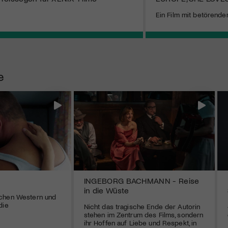
Ein Film mit betörender
e
INGEBORG BACHMANN - Reise
in die Wüste
chen Western und
die
Nicht das tragische Ende der Autorin
stehen im Zentrum des Films, sondern
ihr Hoffen auf Liebe und Respekt, in