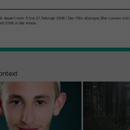
16 dauert vom 11. bis 21. Februar 2016 | Der Film «Europe, She Loves» 
t 2016 in die Kinos.
ontext