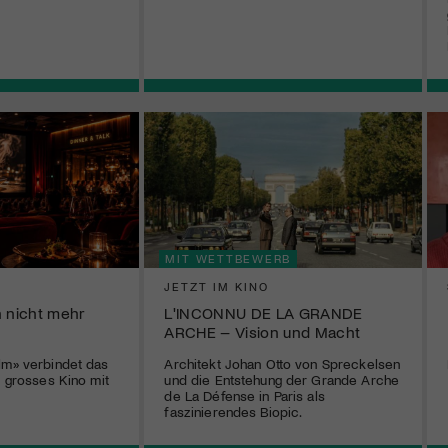
MIT WETTBEWERB
JETZT IM KINO
n nicht mehr
L'INCONNU DE LA GRANDE
ARCHE – Vision und Macht
lm» verbindet das
Architekt Johan Otto von Spreckelsen
l grosses Kino mit
und die Entstehung der Grande Arche
de La Défense in Paris als
faszinierendes Biopic.