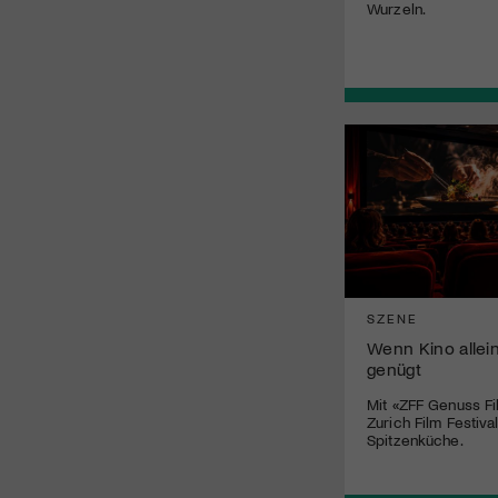
Wurzeln.
SZENE
Wenn Kino allei
genügt
Mit «ZFF Genuss Fi
Zurich Film Festiva
Spitzenküche.