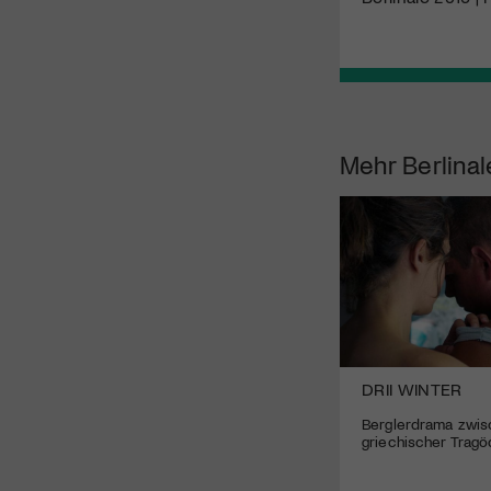
Mehr
Berlinal
DRII WINTER
Berglerdrama zwis
griechischer Tragö