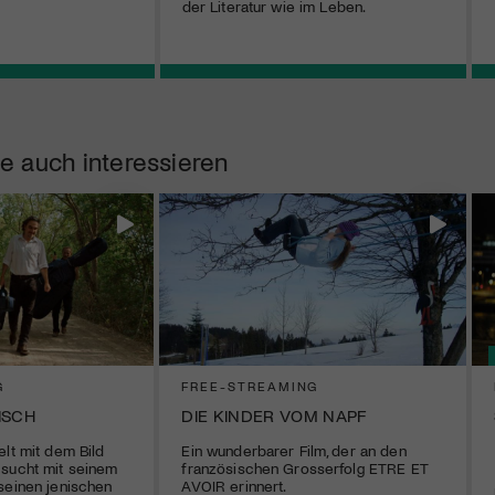
der Literatur wie im Leben.
e auch interessieren
G
FREE-STREAMING
ISCH
DIE KINDER VOM NAPF
elt mit dem Bild
Ein wunderbarer Film, der an den
 sucht mit seinem
französischen Grosserfolg ETRE ET
seinen jenischen
AVOIR erinnert.