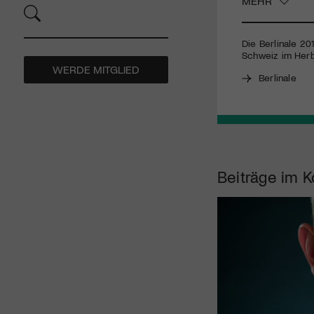
MEHR
Die Berlinale 20
Schweiz im Herbs
WERDE MITGLIED
Berlinale
Beiträge im K