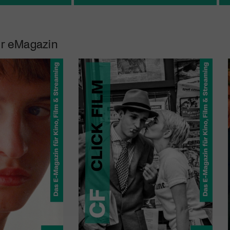
r eMagazin