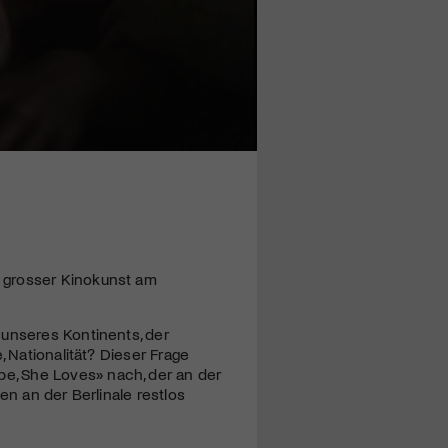
 grosser Kinokunst am
 unseres Kontinents, der
, Nationalität? Dieser Frage
e, She Loves» nach, der an der
en an der Berlinale restlos