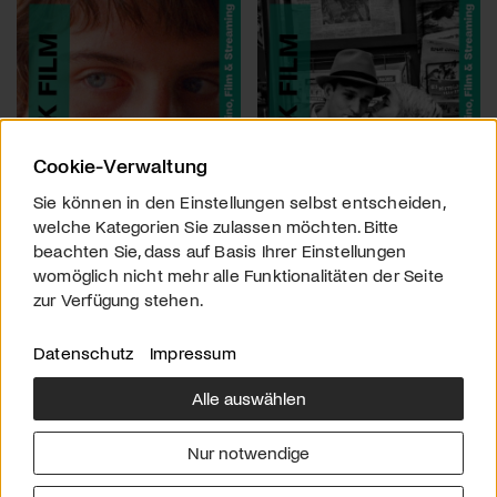
Cookie-Verwaltung
Sie können in den Einstellungen selbst entscheiden,
welche Kategorien Sie zulassen möchten. Bitte
beachten Sie, dass auf Basis Ihrer Einstellungen
womöglich nicht mehr alle Funktionalitäten der Seite
zur Verfügung stehen.
Datenschutz
Impressum
Alle auswählen
Über uns
Downloads
Impressum
Nur notwendige
Kontakt
Werben
Datenschutz