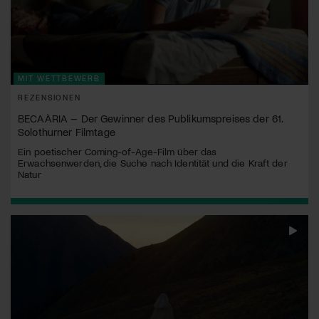
MIT WETTBEWERB
REZENSIONEN
BECAÀRIA – Der Gewinner des Publikumspreises der 61.
Solothurner Filmtage
Ein poetischer Coming-of-Age-Film über das
Erwachsenwerden, die Suche nach Identität und die Kraft der
Natur