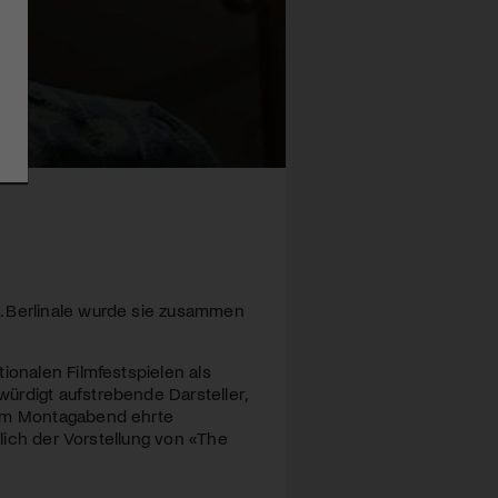
. Berlinale wurde sie zusammen
ionalen Filmfestspielen als
ürdigt aufstrebende Darsteller,
 Am Montagabend ehrte
slich der Vorstellung von «The