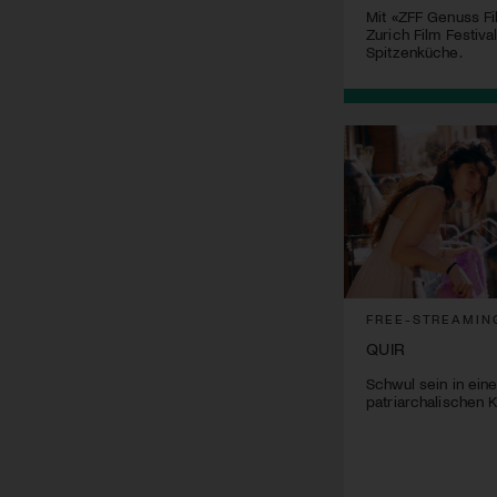
Mit «ZFF Genuss Fi
Zurich Film Festiva
Spitzenküche.
FREE-STREAMIN
QUIR
Schwul sein in ein
patriarchalischen K