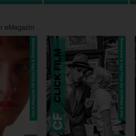
r eMagazin