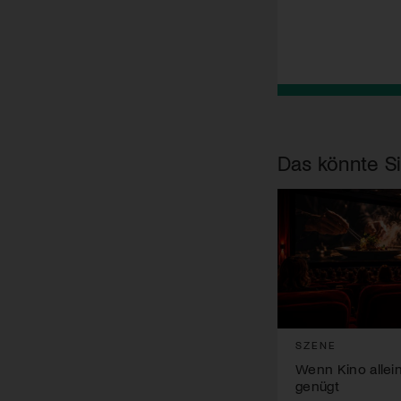
Das könnte Si
SZENE
Wenn Kino allei
genügt