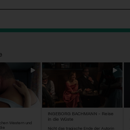
e
INGEBORG BACHMANN - Reise
in die Wüste
chen Western und
die
Nicht das tragische Ende der Autorin