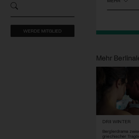
MEHR
WERDE MITGLIED
Mehr
Berlinal
DRII WINTER
Berglerdrama zwis
griechischer Tragö