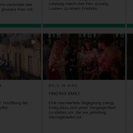
Leistung macht den Film «Lovely
lm» verbindet das
Louise» zu einem Erlebnis.
l grosses Kino mit
G
BALD IM KINO
FINDING EMILY
er Hochburg der
Eine unerwartete Begegnung zwingt
ultur
Emily dazu, sich jener Vergangenheit
zu stellen, vor der sie jahrelang
davongelaufen ist.