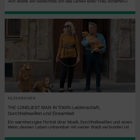
«Ich wollte ein Geheimnis um das Leben einer Frau schaffen.»
REZENSIONEN
THE LONELIEST MAN IN TOWN: Leidenschaft,
Durchhaltewillen und Einsamkeit
Ein warmherziges Porträt über Musik, Durchhaltewillen und einen
Mann, dessen Leben untrennbar mit seiner Stadt verbunden ist