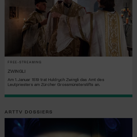
FREE-STREAMING
ZWINGLI
Am 1. Januar 1519 trat Huldrych Zwingli das Amt des
Leutpriesters am Zürcher Grossmünsterstifts an.
ARTTV DOSSIERS