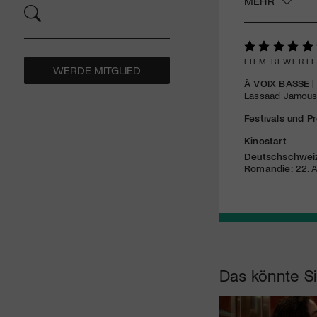
MEHR
FILM BEWERT
WERDE MITGLIED
À VOIX BASSE
|
Lassaad Jamoussi
Festivals und Pr
Kinostart
Deutschschwei
Romandie:
22. A
Das könnte Si