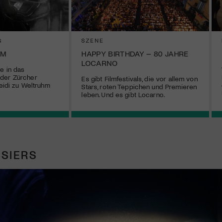
G
SZENE
UM
HAPPY BIRTHDAY – 80 JAHRE
LOCARNO
e in das
der Zürcher
Es gibt Filmfestivals, die vor allem von
Heidi zu Weltruhm
Stars, roten Teppichen und Premieren
leben. Und es gibt Locarno.
SIERS