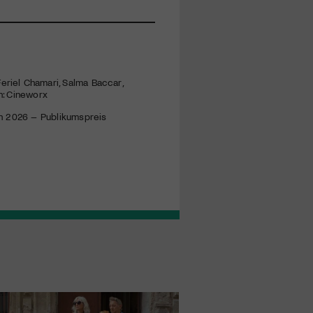
Feriel Chamari, Salma Baccar,
h: Cineworx
ich 2026 – Publikumspreis