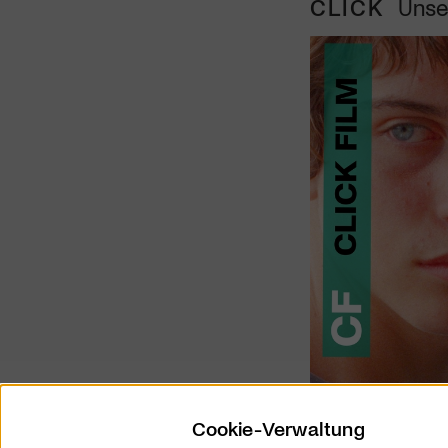
CLICK
Unse
Cookie-Verwaltung