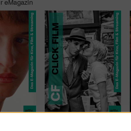
r eMagazin