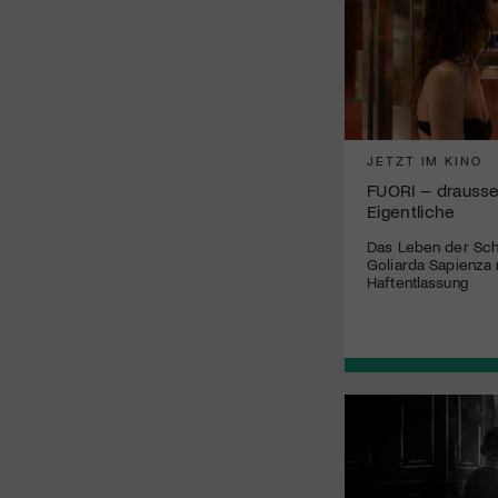
JETZT IM KINO
FUORI – drausse
Eigentliche
Das Leben der Schri
Goliarda Sapienza 
Haftentlassung