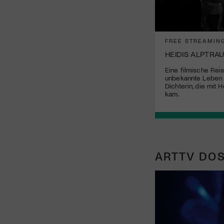
FREE STREAMIN
HEIDIS ALPTRA
Eine filmische Reis
unbekannte Leben 
Dichterin, die mit 
kam.
ARTTV DOS