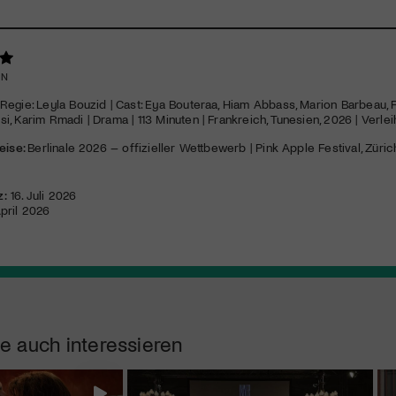
EN
 Regie: Leyla Bouzid | Cast: Eya Bouteraa, Hiam Abbass, Marion Barbeau, 
, Karim Rmadi | Drama | 113 Minuten | Frankreich, Tunesien, 2026 | Verlei
eise:
Berlinale 2026 – offizieller Wettbewerb | Pink Apple Festival, Zür
z:
16. Juli 2026
pril 2026
e auch interessieren