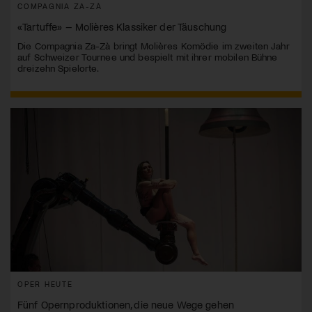
COMPAGNIA ZA-ZÀ
«Tartuffe» – Molières Klassiker der Täuschung
Die Compagnia Za-Zà bringt Molières Komödie im zweiten Jahr
auf Schweizer Tournee und bespielt mit ihrer mobilen Bühne
dreizehn Spielorte.
OPER HEUTE
Fünf Opernproduktionen, die neue Wege gehen