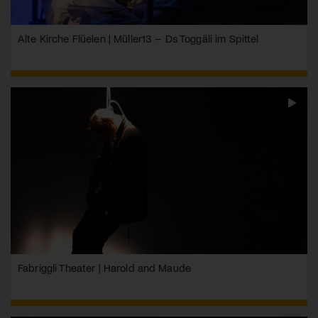
Alte Kirche Flüelen | Müller13 – Ds Toggäli im Spittel
Fabriggli Theater | Harold and Maude