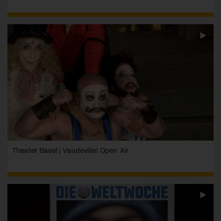
Theater Basel | Vaudeville! Open Air