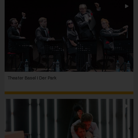
Theater Basel I Der Park