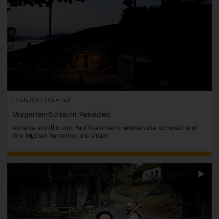
FREILICHTTHEATER
Morgarten-Schlacht Reloaded
Annette Windlin und Paul Steinmann nehmen die Schweiz und
ihre Mythen humorvoll ins Visier.