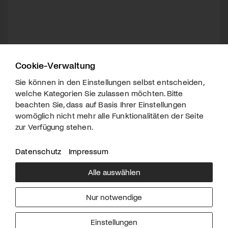
Cookie-Verwaltung
Sie können in den Einstellungen selbst entscheiden,
welche Kategorien Sie zulassen möchten. Bitte
beachten Sie, dass auf Basis Ihrer Einstellungen
womöglich nicht mehr alle Funktionalitäten der Seite
zur Verfügung stehen.
Datenschutz
Impressum
Alle auswählen
Über uns
Downloads
Impressum
Nur notwendige
Kontakt
Werben
Datenschutz
Einstellungen