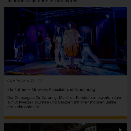
Das könnte Sie auch interessieren
COMPAGNIA ZA-ZÀ
«Tartuffe» – Molières Klassiker der Täuschung
Die Compagnia Za-Zà bringt Molières Komödie im zweiten Jahr
auf Schweizer Tournee und bespielt mit ihrer mobilen Bühne
dreizehn Spielorte.