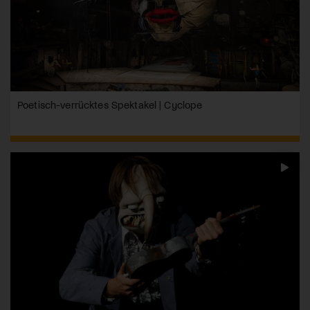
Poetisch-verrücktes Spektakel | Cyclope