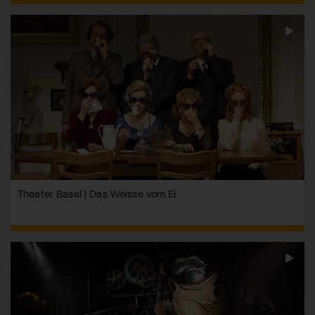
Theater Basel | Das Weisse vom Ei