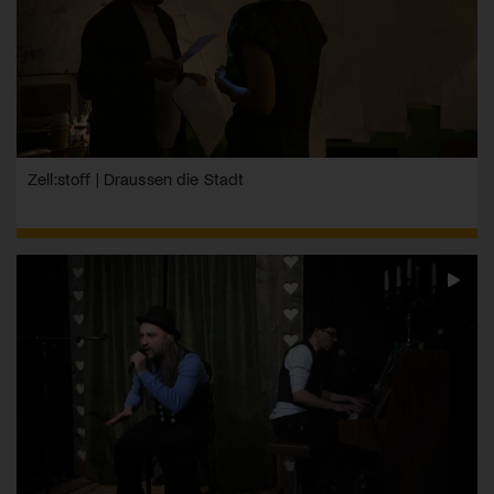
Zell:stoff | Draussen die Stadt