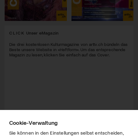
CLICK
Unser eMagazin
Die drei kostenlosen Kulturmagazine von arttv.ch bündeln das
Beste unsere Website in «Heftform». Um das entsprechende
Magazin zu lesen, klicken Sie einfach auf das Cover.
Cookie-Verwaltung
Sie können in den Einstellungen selbst entscheiden,