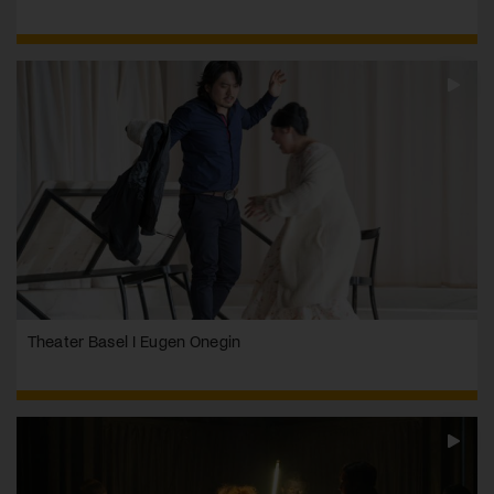
Theater Basel I Eugen Onegin