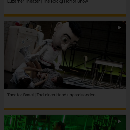
Luzerner Theater | The Rocky Horror Show
Theater Basel | Tod eines Handlungsreisenden