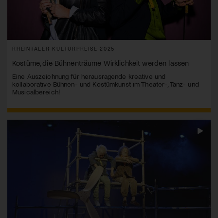
RHEINTALER KULTURPREISE 2025
Kostüme, die Bühnenträume Wirklichkeit werden lassen
Eine Auszeichnung für herausragende kreative und
kollaborative Bühnen- und Kostümkunst im Theater-, Tanz- und
Musicalbereich!