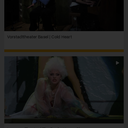
Vorstadttheater Basel | Cold Heart