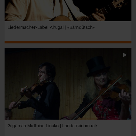
Liedermacher-Label Ahuga! | «Bärndütsch»
Giigämaa Matthias Lincke | Landstreichmusik