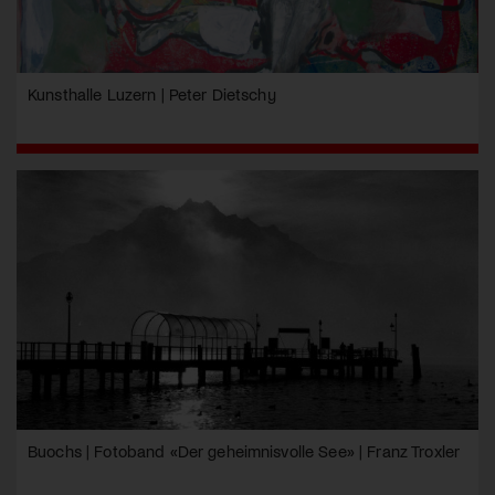
Kunsthalle Luzern | Peter Dietschy
Buochs | Fotoband «Der geheimnisvolle See» | Franz Troxler