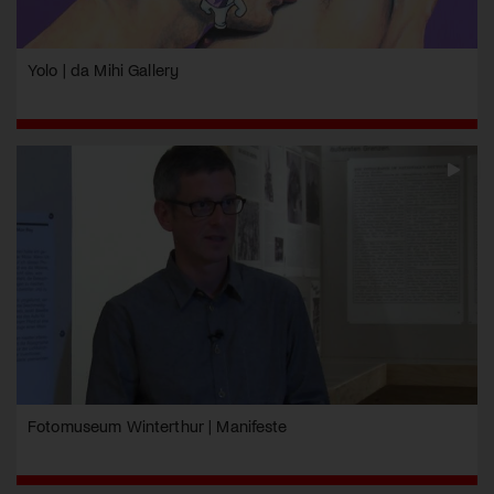
Yolo | da Mihi Gallery
Fotomuseum Winterthur | Manifeste