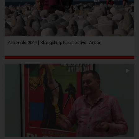
Arbonale 2014 | Klangskulpturenfestival Arbon