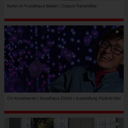
Kunst im Trudelhaus Baden | Corpus Transmitter
CH-Kunstverein | Kunsthaus Zürich | Ausstellung Pipilotti Rist