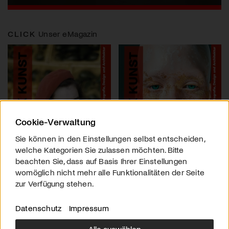
CLICK
Unser eMagazin
Cookie-Verwaltung
Sie können in den Einstellungen selbst entscheiden,
welche Kategorien Sie zulassen möchten. Bitte
beachten Sie, dass auf Basis Ihrer Einstellungen
womöglich nicht mehr alle Funktionalitäten der Seite
zur Verfügung stehen.
Datenschutz
Impressum
Alle auswählen