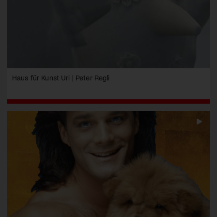
Haus für Kunst Uri | Peter Regli