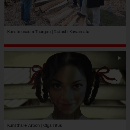
Kunstmuseum Thurgau | Tadashi Kawamata
Kunsthalle Arbon | Olga Titus