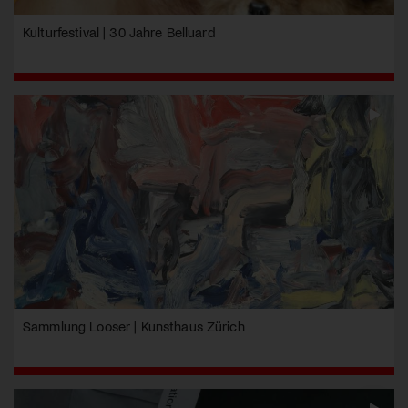
Kulturfestival | 30 Jahre Belluard
Sammlung Looser | Kunsthaus Zürich