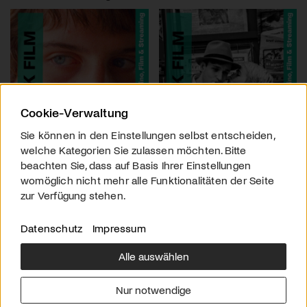
Cookie-Verwaltung
Sie können in den Einstellungen selbst entscheiden,
welche Kategorien Sie zulassen möchten. Bitte
beachten Sie, dass auf Basis Ihrer Einstellungen
womöglich nicht mehr alle Funktionalitäten der Seite
zur Verfügung stehen.
Datenschutz
Impressum
Alle auswählen
Über uns
Downloads
Impressum
Nur notwendige
Kontakt
Werben
Datenschutz