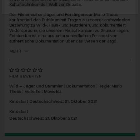
seconds
Kulturtechniken der Welt zur Debatte.
Jetzt Mitglied werden
Der Filmemacher, Jäger und Forstingenieur Mario Theus
konfrontiert das Publikum mit Fragen zu unserer ambivalenten
Beziehung zu Wild-, Haus- und Nutztieren, und dokumentiert
Widersprüche, die unserem Fleischkonsum zu Grunde liegen.
Entstanden ist eine aus unterschiedlichen Perspektiven
authentische Dokumentation über das Wesen der Jagd.
MEHR
FILM BEWERTEN
Wild – Jäger und Sammler
| Dokumentation | Regie: Mario
Theus | Verleiher: MovieBiz
Kinostart Deutschschweiz: 21. Oktober 2021
Kinostart
Deutschschweiz:
21. Oktober 2021