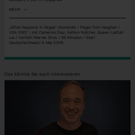
MEHR
Jetzt Mitglied werden
„What Happens in Vegas“ (Komödie / Regie: Tom Vaughan /
USA
2007 / mit Cameron Diaz, Ashton Kutcher, Queen Latifah
u.a. / Verleih: Warner Bros. / 95 Minuten / Start
Deutschschweiz: 8. Mai 2008
Das könnte Sie auch interessieren