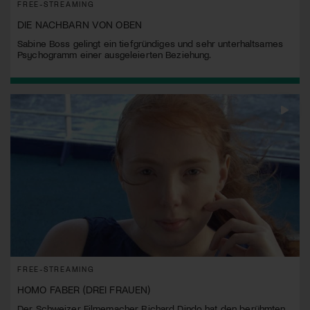
FREE-STREAMING
DIE NACHBARN VON OBEN
Sabine Boss gelingt ein tiefgründiges und sehr unterhaltsames
Psychogramm einer ausgeleierten Beziehung.
FREE-STREAMING
HOMO FABER (DREI FRAUEN)
Der Schweizer Filmemacher Richard Dindo hat den berühmten