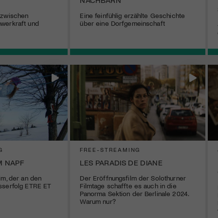
 zwischen
Eine feinfühlig erzählte Geschichte
werkraft und
über eine Dorfgemeinschaft
G
FREE-STREAMING
M NAPF
LES PARADIS DE DIANE
lm, der an den
Der Eröffnungsfilm der Solothurner
sserfolg ETRE ET
Filmtage schaffte es auch in die
Panorma Sektion der Berlinale 2024.
Warum nur?