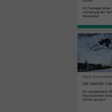
Ein Teenagerleben
Aufhebung der Sch
Revolution
FREE-STREAMIN
DIE KINDER VO
Ein wunderbarer Fi
französischen Gro
AVOIR erinnert.