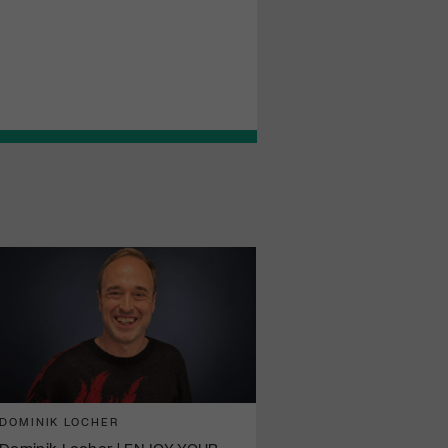
DOMINIK LOCHER
Dominik Locher | ENJOY YOUR