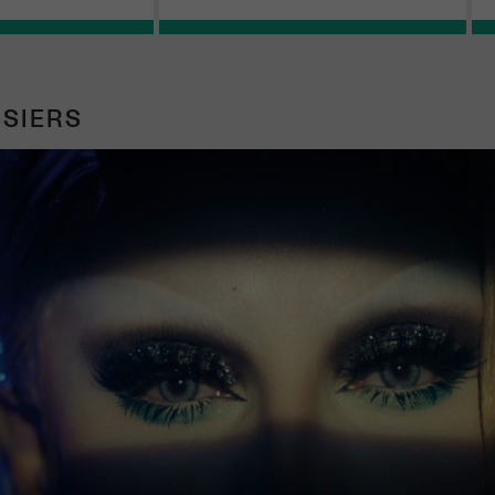
SIERS