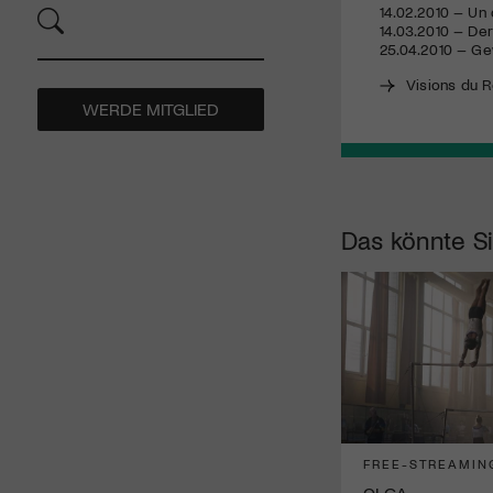
14.02.2010 – Un 
14.03.2010 – D
25.04.2010 – Ge
Visions du R
WERDE MITGLIED
Das könnte Si
FREE-STREAMIN
OLGA