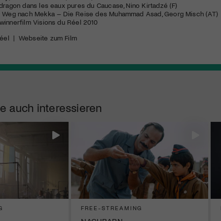
dragon dans les eaux pures du Caucase, Nino Kirtadzé (F)
er Weg nach Mekka – Die Reise des Muhammad Asad, Georg Misch (AT)
winnerfilm Visions du Réel 2010
éel
|
Webseite zum Film
e auch interessieren
G
FREE-STREAMING
NACHBARN