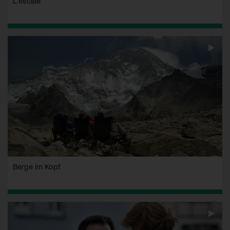
L'escale
Berge im Kopf