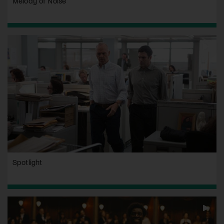
Melody of Noise
Spotlight