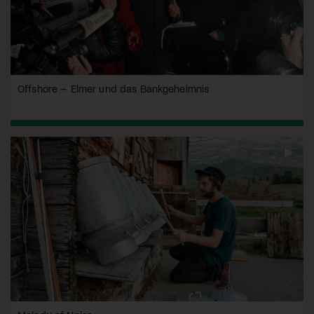
Offshore – Elmer und das Bankgeheimnis