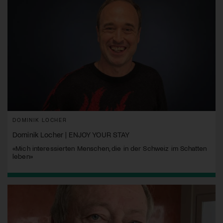
DOMINIK LOCHER
Dominik Locher | ENJOY YOUR STAY
«Mich interessierten Menschen, die in der Schweiz im Schatten
leben»