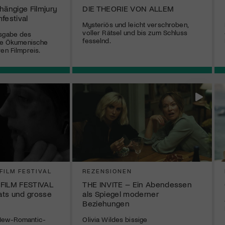
hängige Filmjury
DIE THEORIE VON ALLEM
festival
Mysteriös und leicht verschroben,
voller Rätsel und bis zum Schluss
usgabe des
fesselnd.
die Ökumenische
en Filmpreis.
 FILM FESTIVAL
REZENSIONEN
 FILM FESTIVAL
THE INVITE – Ein Abendessen
eats und grosse
als Spiegel moderner
Beziehungen
 New-Romantic-
Olivia Wildes bissige