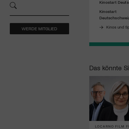
Kinostart Deuts
Kinostart
Deutschschwei
Kinos und Sp
WERDE MITGLIED
Das könnte Si
LOCARNO FILM F