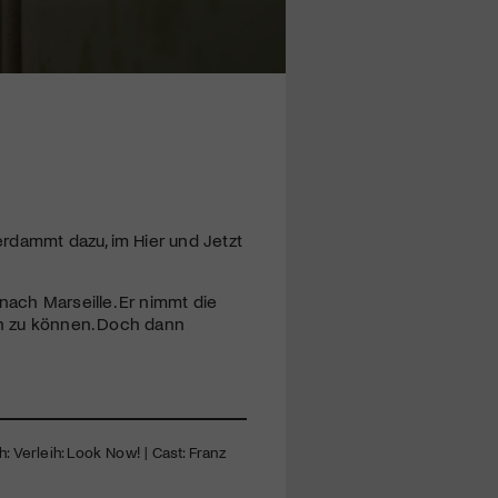
rdammt dazu, im Hier und Jetzt
ach Marseille. Er nimmt die
zen zu können. Doch dann
ih: Verleih: Look Now! | Cast: Franz