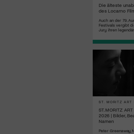
Die älteste unab
des Locarno Film
Auch an der 79. A
Festivals vergibt 
Jury ihren legendär
ST. MORITZ ART
ST. MORITZ ART
2026 | Bilder, B
Namen
Peter Greenaway,