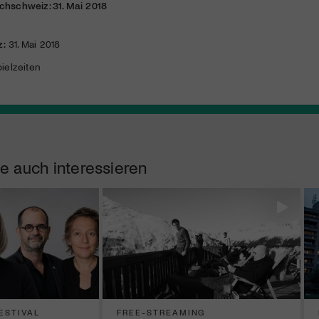
chschweiz: 31. Mai 2018
z:
31. Mai 2018
ielzeiten
e auch interessieren
ESTIVAL
FREE-STREAMING