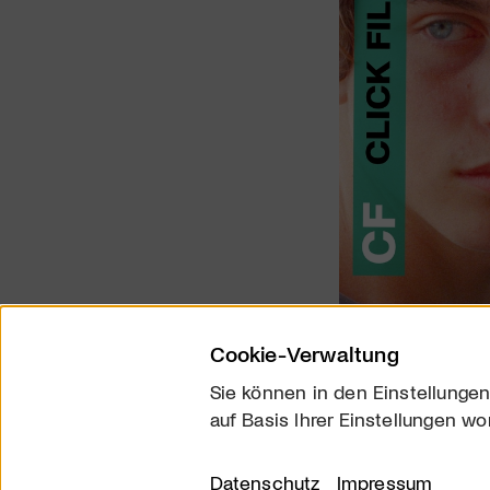
Cookie-Verwaltung
Sie können in den Einstellungen
auf Basis Ihrer Einstellungen wo
Über uns
Kontakt
Datenschutz
Impressum