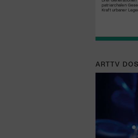
patriarchalen Gese
Kraft urbaner Leg
ARTTV DOS