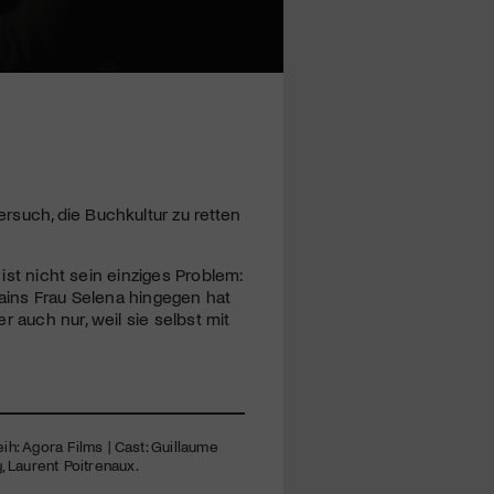
rsuch, die Buchkultur zu retten
 ist nicht sein einziges Problem:
lains Frau Selena hingegen hat
er auch nur, weil sie selbst mit
eih: Agora Films | Cast: Guillaume
, Laurent Poitrenaux.