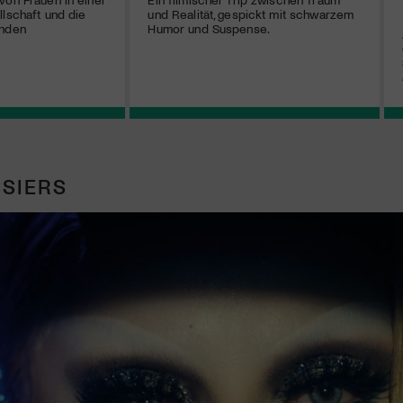
llschaft und die
und Realität, gespickt mit schwarzem
enden
Humor und Suspense.
SIERS