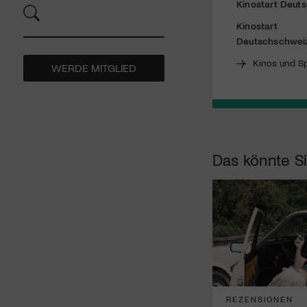
Kinostart Deuts
Kinostart
Deutschschwei
Kinos und Sp
WERDE MITGLIED
Das könnte Si
REZENSIONEN