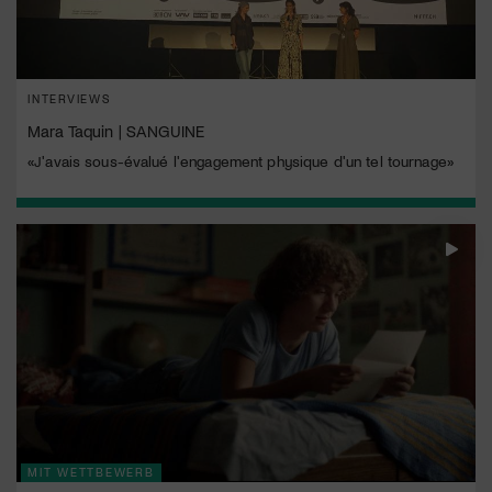
INTERVIEWS
Mara Taquin | SANGUINE
«J'avais sous-évalué l'engagement physique d'un tel tournage»
MIT WETTBEWERB