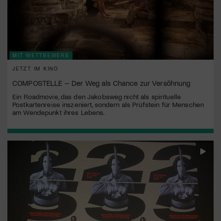
MIT WETTBEWERB
JETZT IM KINO
COMPOSTELLE – Der Weg als Chance zur Versöhnung
Ein Roadmovie, das den Jakobsweg nicht als spirituelle
Postkartenreise inszeniert, sondern als Prüfstein für Menschen
am Wendepunkt ihres Lebens.