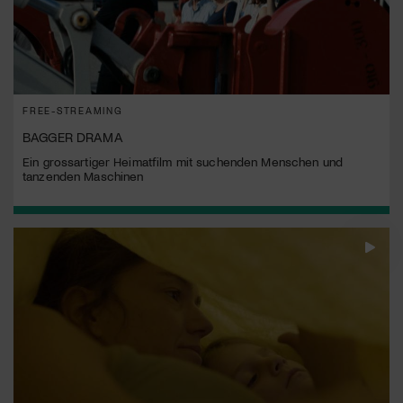
FREE-STREAMING
BAGGER DRAMA
Ein grossartiger Heimatfilm mit suchenden Menschen und
tanzenden Maschinen