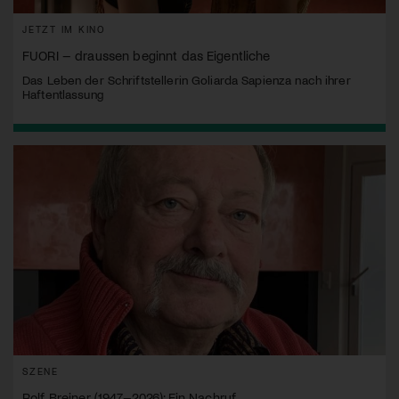
JETZT IM KINO
FUORI – draussen beginnt das Eigentliche
Das Leben der Schriftstellerin Goliarda Sapienza nach ihrer
Haftentlassung
SZENE
Rolf Breiner (1947–2026): Ein Nachruf