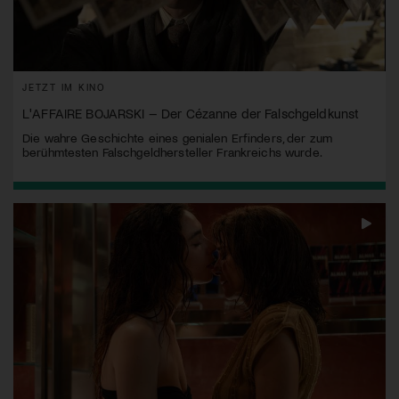
JETZT IM KINO
L'AFFAIRE BOJARSKI – Der Cézanne der Falschgeldkunst
Die wahre Geschichte eines genialen Erfinders, der zum
berühmtesten Falschgeldhersteller Frankreichs wurde.