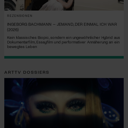
REZENSIONEN
INGEBORG BACHMANN – JEMAND, DER EINMAL ICH WAR
(2026)
Kein klassisches Biopic, sondern ein ungewöhnlicher Hybrid aus
Dokumentarfilm, Essayfilm und performativer Annäherung an ein
bewegtes Leben
ARTTV DOSSIERS