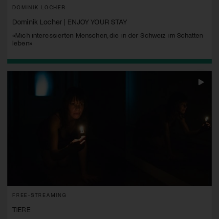
DOMINIK LOCHER
Dominik Locher | ENJOY YOUR STAY
«Mich interessierten Menschen, die in der Schweiz im Schatten
leben»
FREE-STREAMING
TIERE