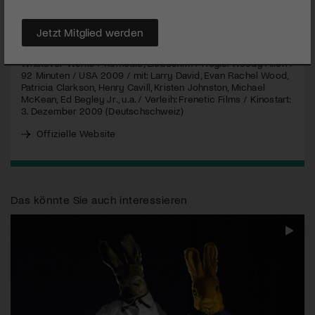
MEHR
Jetzt Mitglied werden
Whatever Works / Komödie, Liebesfilm / Regie: Woody Allen /
92 Minuten /
USA
2009 / mit: Larry David, Evan Rachel Wood,
Patricia Clarkson, Henry Cavill, Kristen Johnston, Michael
McKean, Ed Begley Jr., u.a. / Verleih: Frenetic Films / Kinostart:
3. Dezember 2009 (Deutschschweiz)
Offizielle Website
Das könnte Sie auch interessieren