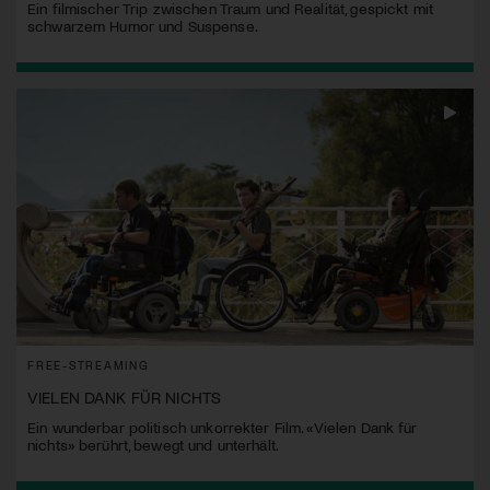
Ein filmischer Trip zwischen Traum und Realität, gespickt mit
schwarzem Humor und Suspense.
FREE-STREAMING
VIELEN DANK FÜR NICHTS
Ein wunderbar politisch unkorrekter Film. «Vielen Dank für
nichts» berührt, bewegt und unterhält.