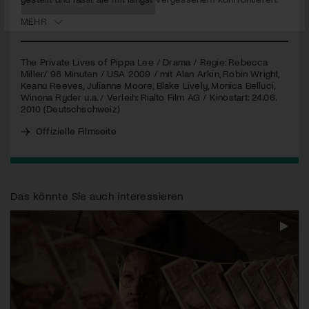
MEHR
Jetzt Mitglied werden
The Private Lives of Pippa Lee / Drama / Regie: Rebecca
Miller/ 98 Minuten /
USA
2009 / mit Alan Arkin, Robin Wright,
Keanu Reeves, Julianne Moore, Blake Lively, Monica Belluci,
Winona Ryder u.a. / Verleih: Rialto Film AG / Kinostart: 24.06.
2010 (Deutschschweiz)
Offizielle Filmseite
Das könnte Sie auch interessieren