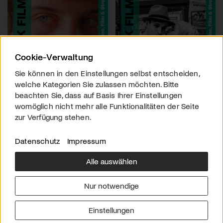
Cookie-Verwaltung
Sie können in den Einstellungen selbst entscheiden,
welche Kategorien Sie zulassen möchten. Bitte
beachten Sie, dass auf Basis Ihrer Einstellungen
womöglich nicht mehr alle Funktionalitäten der Seite
zur Verfügung stehen.
Datenschutz
Impressum
Alle auswählen
Über uns
Downloads
Impressum
Nur notwendige
Kontakt
Werben
Datenschutz
Einstellungen