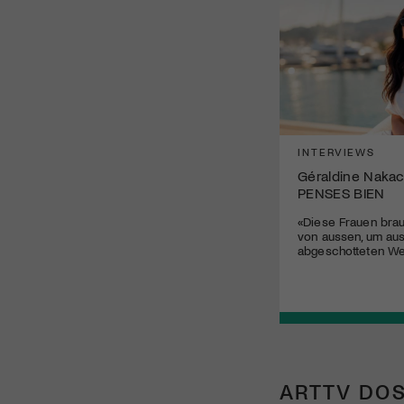
INTERVIEWS
Géraldine Nakac
PENSES BIEN
«Diese Frauen bra
von aussen, um aus
abgeschotteten Wel
ARTTV DOS