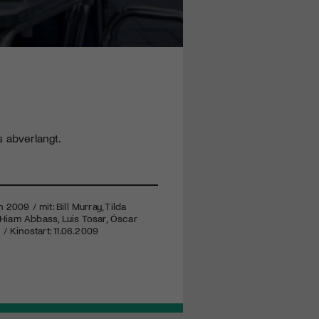
s abverlangt.
2009 / mit: Bill Murray, Tilda
, Hiam Abbass, Luis Tosar, Óscar
/ Kinostart: 11.06.2009