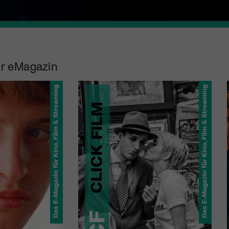
r eMagazin