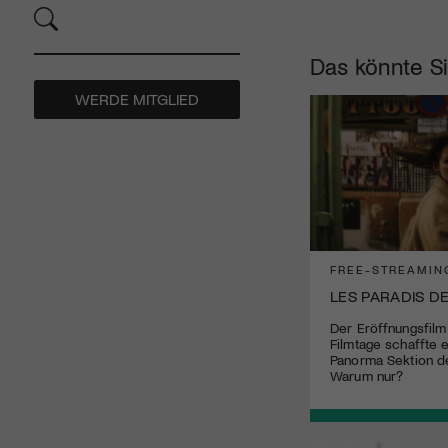
Das könnte Si
WERDE MITGLIED
FREE-STREAMIN
LES PARADIS D
Der Eröffnungsfilm
Filmtage schaffte e
Panorma Sektion de
Warum nur?