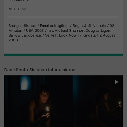
MEHR
Jetzt Mitglied werden
Shotgun Stories / Familientragödie / Regie: Jeff Nichols / 92
Minuten /
USA
2007 / mit: Michael Shannon, Douglas Ligon,
Barlow Jacobs u.a. / Verleih: Look Now ! / Kinostart: 7. August
2008.
Das könnte Sie auch interessieren