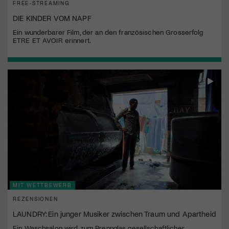
FREE-STREAMING
DIE KINDER VOM NAPF
Ein wunderbarer Film, der an den französischen Grosserfolg
ETRE ET AVOIR erinnert.
MIT WETTBEWERB
REZENSIONEN
LAUNDRY: Ein junger Musiker zwischen Traum und Apartheid
Ein Waschsalon wird zum Brennglas gesellschaftlicher