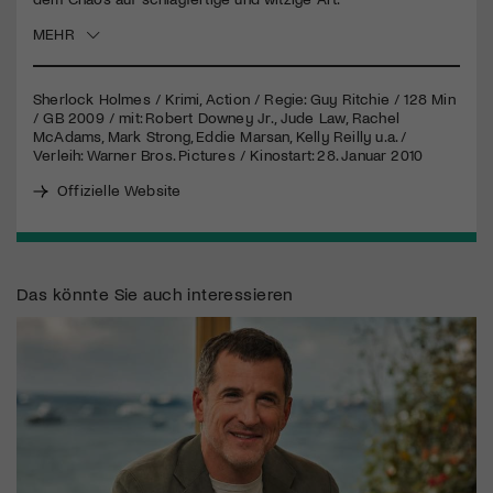
MEHR
Sherlock Holmes / Krimi, Action / Regie: Guy Ritchie / 128 Min
/ GB 2009 / mit: Robert Downey Jr., Jude Law, Rachel
McAdams, Mark Strong, Eddie Marsan, Kelly Reilly u.a. /
Verleih: Warner Bros. Pictures / Kinostart: 28. Januar 2010
Offizielle Website
Das könnte Sie auch interessieren