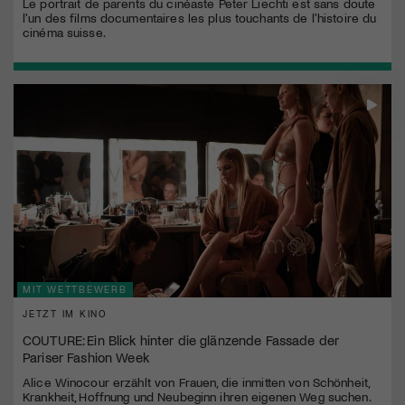
Le portrait de parents du cinéaste Peter Liechti est sans doute
l'un des films documentaires les plus touchants de l'histoire du
cinéma suisse.
MIT WETTBEWERB
JETZT IM KINO
COUTURE: Ein Blick hinter die glänzende Fassade der
Pariser Fashion Week
Alice Winocour erzählt von Frauen, die inmitten von Schönheit,
Krankheit, Hoffnung und Neubeginn ihren eigenen Weg suchen.