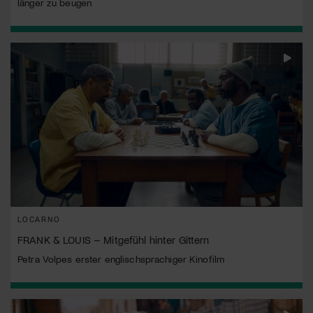
länger zu beugen
LOCARNO
FRANK & LOUIS – Mitgefühl hinter Gittern
Petra Volpes erster englischsprachiger Kinofilm