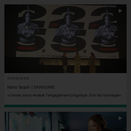
INTERVIEWS
Mara Taquin | SANGUINE
«J'avais sous-évalué l'engagement physique d'un tel tournage»