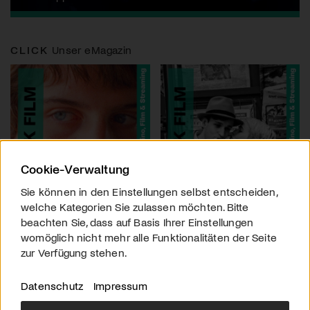
CLICK
Unser eMagazin
Cookie-Verwaltung
Sie können in den Einstellungen selbst entscheiden,
welche Kategorien Sie zulassen möchten. Bitte
beachten Sie, dass auf Basis Ihrer Einstellungen
womöglich nicht mehr alle Funktionalitäten der Seite
zur Verfügung stehen.
Datenschutz
Impressum