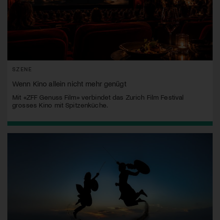
SZENE
Wenn Kino allein nicht mehr genügt
Mit «ZFF Genuss Film» verbindet das Zurich Film Festival
grosses Kino mit Spitzenküche.