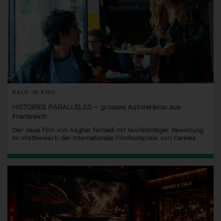
BALD IM KINO
HISTOIRES PARALLÈLES – grosses Autorenkino aus
Frankreich
Der neue Film von Asghar Farhadi mit hochkarätiger Besetzung
im Wettbewerb der Internationale Filmfestspiele von Cannes