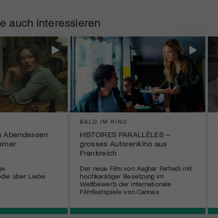
e auch interessieren
BALD IM KINO
in Abendessen
HISTOIRES PARALLÈLES –
erner
grosses Autorenkino aus
Frankreich
ge
Der neue Film von Asghar Farhadi mit
die über Liebe
hochkarätiger Besetzung im
Wettbewerb der Internationale
Filmfestspiele von Cannes