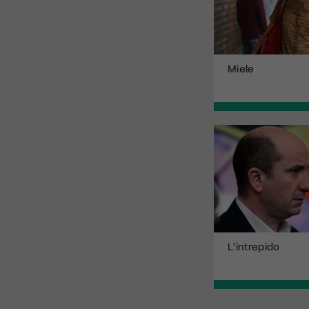
Miele
L'intrepido