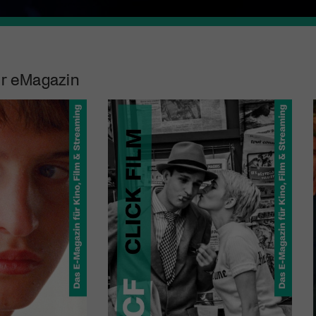
r eMagazin