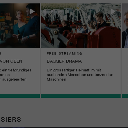
G
FREE-STREAMING
 VON OBEN
BAGGER DRAMA
 ein tiefgründiges
Ein grossartiger Heimatfilm mit
tsames
suchenden Menschen und tanzenden
 ausgeleierten
Maschinen
SIERS