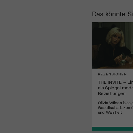
Das könnte Si
REZENSIONEN
THE INVITE – E
als Spiegel mod
Beziehungen
Olivia Wildes bissi
Gesellschaftskomö
und Wahrheit