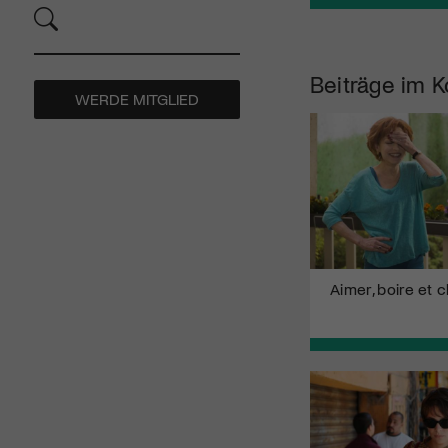
Beiträge im K
WERDE MITGLIED
Aimer, boire et 