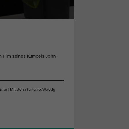
en Film seines Kumpels John
Elite | Mit: John Turturro, Woody