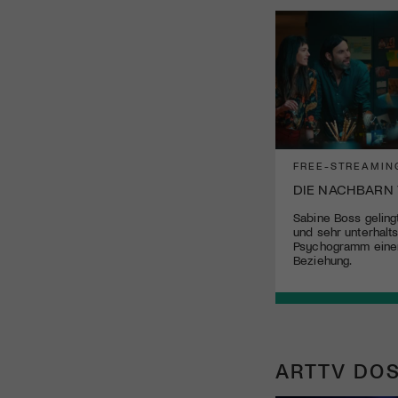
FREE-STREAMIN
DIE NACHBARN
Sabine Boss gelingt
und sehr unterhal
Psychogramm einer
Beziehung.
ARTTV DOS